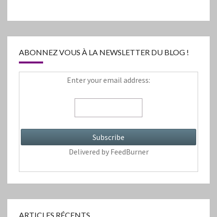
des
articles
ABONNEZ VOUS À LA NEWSLETTER DU BLOG !
Enter your email address:
Delivered by
FeedBurner
ARTICLES RÉCENTS