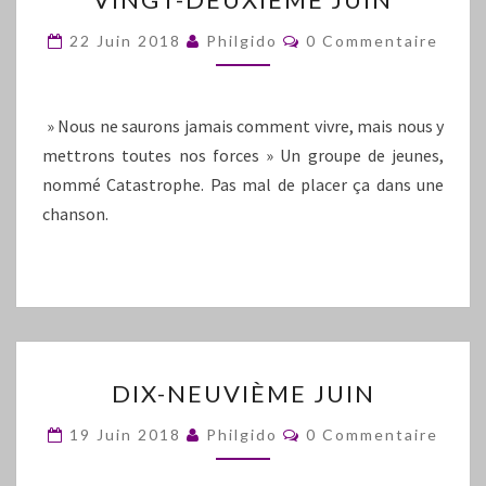
DEUXIÈME
JUIN
Commentaires
22 Juin 2018
Philgido
0 Commentaire
» Nous ne saurons jamais comment vivre, mais nous y
mettrons toutes nos forces » Un groupe de jeunes,
nommé Catastrophe. Pas mal de placer ça dans une
chanson.
DIX-
DIX-NEUVIÈME JUIN
NEUVIÈME
JUIN
Commentaires
19 Juin 2018
Philgido
0 Commentaire