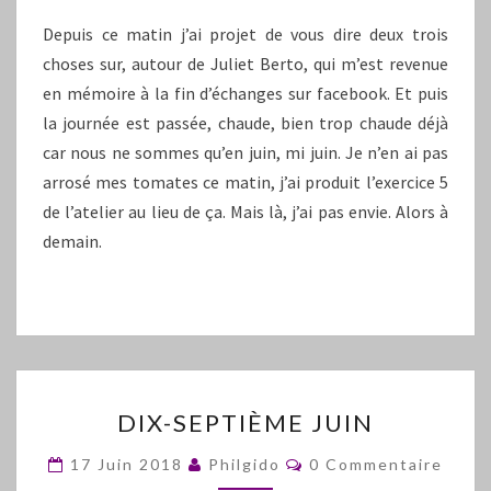
Depuis ce matin j’ai projet de vous dire deux trois
choses sur, autour de Juliet Berto, qui m’est revenue
en mémoire à la fin d’échanges sur facebook. Et puis
la journée est passée, chaude, bien trop chaude déjà
car nous ne sommes qu’en juin, mi juin. Je n’en ai pas
arrosé mes tomates ce matin, j’ai produit l’exercice 5
de l’atelier au lieu de ça. Mais là, j’ai pas envie. Alors à
demain.
DIX-
DIX-SEPTIÈME JUIN
SEPTIÈME
JUIN
Commentaires
17 Juin 2018
Philgido
0 Commentaire