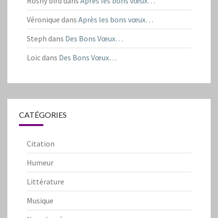
Rosny bird
dans
Après les bons vœux…
Véronique
dans
Après les bons vœux…
Steph
dans
Des Bons Vœux…
Loic
dans
Des Bons Vœux…
CATÉGORIES
Citation
Humeur
Littérature
Musique