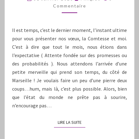
JOUR
Commentaire
DE
JANVIER
Il est temps, c’est le dernier moment, l’instant ultime
pour vous présenter nos vœux, la Comtesse et moi.
C’est à dire que tout le mois, nous étions dans
l’expectative ( Attente fondée sur des promesses ou
des probabilités ). Nous attendons l’arrivée d’une
petite merveille qui prend son temps, du côté de
Marseille ! Je voulais faire un peu d’une pierre deux
coups…hum, mais là, c’est plus possible. Alors, bien
que l’état du monde ne prête pas à sourire,
n’encourage pas…
LIRE LA SUITE
LIRE LA SUITE