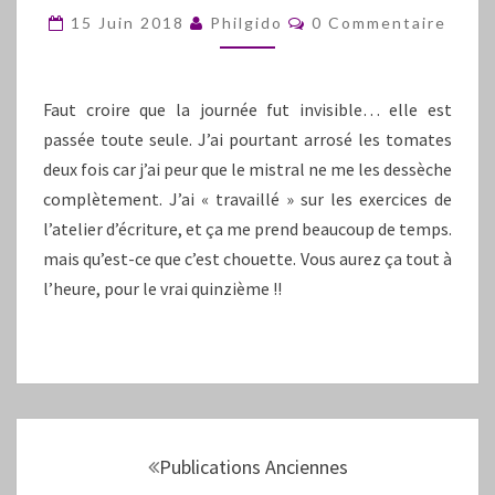
Commentaires
15 Juin 2018
Philgido
0 Commentaire
Faut croire que la journée fut invisible… elle est
passée toute seule. J’ai pourtant arrosé les tomates
deux fois car j’ai peur que le mistral ne me les dessèche
complètement. J’ai « travaillé » sur les exercices de
l’atelier d’écriture, et ça me prend beaucoup de temps.
mais qu’est-ce que c’est chouette. Vous aurez ça tout à
l’heure, pour le vrai quinzième !!
Navigation
au
Publications Anciennes
sein