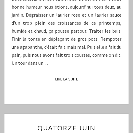
bonne humeur nous étions, aujourd’hui tous deux, au
jardin. Dégraisser un laurier rose et un laurier sauce
d’un trop plein des croissances de ce printemps,
humide et chaud, ça pousse partout. Traiter les buis.
Finir la tonte en déplaçant de gros pots. Rempoter
une agapanthe, c’était fait mais mal. Puis elle a fait du
pain, puis nous avons fait trois courses, comme on dit.
Un tour dans un…
LIRE LA SUITE
LIRE LA SUITE
QUATORZE
QUATORZE JUIN
JUIN