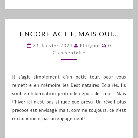
ENCORE
ENCORE ACTIF, MAIS OUI…
ACTIF,
MAIS
Commentair
31 Janvier 2024
Philgido
0
OUI…
Commentaire
Il s’agit simplement d’un petit tour, pour vous
remettre en mémoire les Destinataires Eclairés. Ils
sont en hibernation profonde depuis des mois. Mais
l’hiver ici n’est pas si rude que prévu. Un réveil plus
précoce est envisagé mais, comme toujours, ce n’est
certainement pas un engagement!