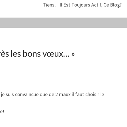
Tiens…il Est Toujours Actif, Ce Blog?
ès les bons vœux…
»
je suis convaincue que de 2 maux il faut choisir le
e!