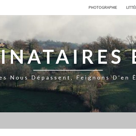
PHOTOGRAPHIE
LITT
TINATAIRES 
es Nous Dépassent, Feignons D'en Ê