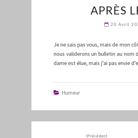
APRÈS 
20 Avril 2
Je ne sais pas vous, mais de mon côté
nous validerons un bulletin au nom de
dame est élue, mais j’ai pas envie d’
Humeur
Navigation
d'article
Précédent