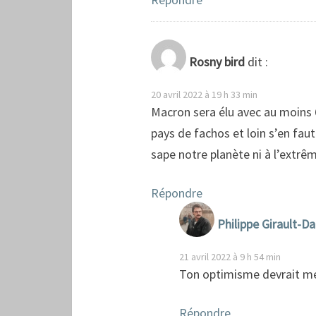
Rosny bird
dit :
20 avril 2022 à 19 h 33 min
Macron sera élu avec au moins 6
pays de fachos et loin s’en faut
sape notre planète ni à l’extrêm
Répondre
Philippe Girault-D
21 avril 2022 à 9 h 54 min
Ton optimisme devrait me
Répondre