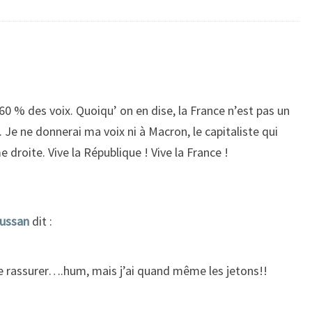
0 % des voix. Quoiqu’ on en dise, la France n’est pas un
. Je ne donnerai ma voix ni à Macron, le capitaliste qui
e droite. Vive la République ! Vive la France !
aussan
dit :
 rassurer….hum, mais j’ai quand même les jetons!!