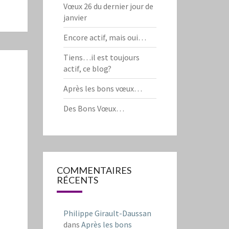
Vœux 26 du dernier jour de
janvier
Encore actif, mais oui…
Tiens…il est toujours
actif, ce blog?
Après les bons vœux…
Des Bons Vœux…
COMMENTAIRES
RÉCENTS
Philippe Girault-Daussan
dans
Après les bons