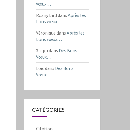
vœux…
Rosny bird
dans
Après les
bons vœux…
Véronique
dans
Après les
bons vœux…
Steph
dans
Des Bons
Vœux…
Loic
dans
Des Bons
Vœux…
CATÉGORIES
Citation