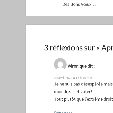
Des Bons Vœux…
3 réflexions sur «
Apr
Véronique
dit :
20 avril 2022 à 17 h 15 min
Je ne suis pas désespérée mais 
moindre… et voter!
Tout plutôt que l’extrême droit
Répondre