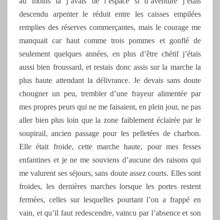
au moins là j’avais de l’espace si d’aventure j’étais
descendu arpenter le réduit entre les caisses empilées
remplies des réserves commerçantes, mais le courage me
manquait car haut comme trois pommes et gonflé de
seulement quelques années, en plus d’être chétif j’étais
aussi bien froussard, et restais donc assis sur la marche la
plus haute attendant la délivrance. Je devais sans doute
chougner un peu, trembler d’une frayeur alimentée par
mes propres peurs qui ne me faisaient, en plein jour, ne pas
aller bien plus loin que la zone faiblement éclairée par le
soupirail, ancien passage pour les pelletées de charbon.
Elle était froide, cette marche haute, pour mes fesses
enfantines et je ne me souviens d’aucune des raisons qui
me valurent ses séjours, sans doute assez courts. Elles sont
froides, les dernières marches lorsque les portes restent
fermées, celles sur lesquelles pourtant l’on a frappé en
vain, et qu’il faut redescendre, vaincu par l’absence et son