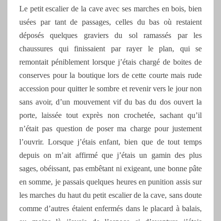
Le petit escalier de la cave avec ses marches en bois, bien
usées par tant de passages, celles du bas où restaient
déposés quelques graviers du sol ramassés par les
chaussures qui finissaient par rayer le plan, qui se
remontait péniblement lorsque j’étais chargé de boites de
conserves pour la boutique lors de cette courte mais rude
accession pour quitter le sombre et revenir vers le jour non
sans avoir, d’un mouvement vif du bas du dos ouvert la
porte, laissée tout exprès non crochetée, sachant qu’il
n’était pas question de poser ma charge pour justement
l’ouvrir. Lorsque j’étais enfant, bien que de tout temps
depuis on m’ait affirmé que j’étais un gamin des plus
sages, obéissant, pas embêtant ni exigeant, une bonne pâte
en somme, je passais quelques heures en punition assis sur
les marches du haut du petit escalier de la cave, sans doute
comme d’autres étaient enfermés dans le placard à balais,