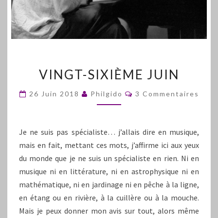
VINGT-
VINGT-SIXIÈME JUIN
SIXIÈME
JUIN
Commentaires
26 Juin 2018
Philgido
3 Commentaires
Je ne suis pas spécialiste… j’allais dire en musique,
mais en fait, mettant ces mots, j’affirme ici aux yeux
du monde que je ne suis un spécialiste en rien. Ni en
musique ni en littérature, ni en astrophysique ni en
mathématique, ni en jardinage ni en pêche à la ligne,
en étang ou en rivière, à la cuillère ou à la mouche.
Mais je peux donner mon avis sur tout, alors même