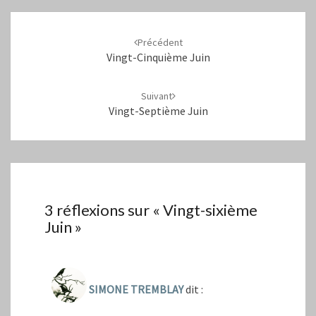
Navigation
d'article
Précédent
Vingt-Cinquième Juin
Suivant
Vingt-Septième Juin
3 réflexions sur «
Vingt-sixième
Juin
»
SIMONE TREMBLAY
dit :