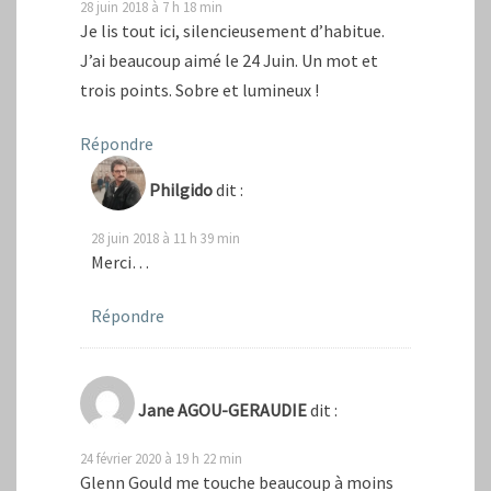
28 juin 2018 à 7 h 18 min
Je lis tout ici, silencieusement d’habitue.
J’ai beaucoup aimé le 24 Juin. Un mot et
trois points. Sobre et lumineux !
Répondre
Philgido
dit :
28 juin 2018 à 11 h 39 min
Merci…
Répondre
Jane AGOU-GERAUDIE
dit :
24 février 2020 à 19 h 22 min
Glenn Gould me touche beaucoup à moins