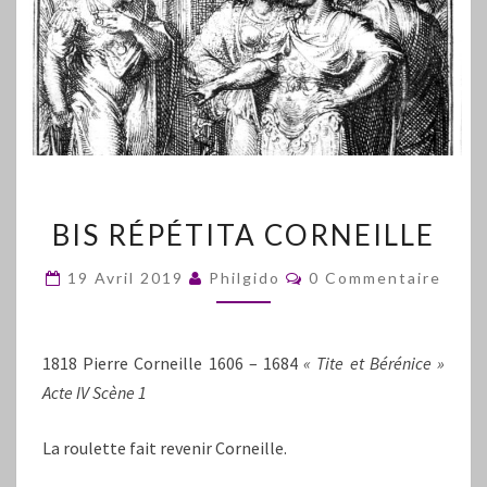
BIS
BIS RÉPÉTITA CORNEILLE
RÉPÉTITA
CORNEILLE
Commentaires
19 Avril 2019
Philgido
0 Commentaire
1818 Pierre Corneille 1606 – 1684
« Tite et Bérénice »
Acte IV Scène 1
La roulette fait revenir Corneille.