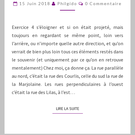
Commentaires
15 Juin 2018
Philgido
0 Commentaire
Exercice 4 s’éloigner et si on était projeté, mais
toujours en regardant se même point, loin vers
l’arrière, ou n’importe quelle autre direction, et qu’on
verrait de bien plus loin tous ces éléments restés dans
le souvenir (et uniquement par ce qu’on en retrouve
mentalement) Chez moi, ça donne ça. La rue parallèle
au nord, c’était la rue des Courlis, celle du sud la rue de
la Marjolaine. Les rues perpendiculaires à l’ouest
c’était la rue des Lilas, à l’est…
LIRE LA SUITE
LIRE LA SUITE