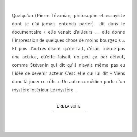
Quelqu’un (Pierre Tévanian, philosophe et essayiste
dont je n’ai jamais entendu parler) dit dans le
documentaire « elle venait d’ailleurs … elle donne
l’impression de quelques chose de moins bourgeois ».
Et puis d’autres disent qu’en fait, c’était même pas
une actrice, qu’elle faisait un peu ça par défaut,
comme Stévenin qui dit qu’il n’avait même pas eu
l’idée de devenir acteur. C’est elle qui lui dit « Viens
donc là jouer ce rôle ». Un autre comédien parle d’un
mystère intérieur. Le mystère…
LIRE LA SUITE
LIRE LA SUITE