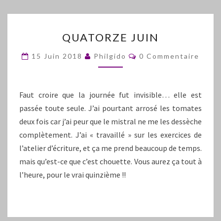
QUATORZE
QUATORZE JUIN
JUIN
Commentaires
15 Juin 2018
Philgido
0 Commentaire
Faut croire que la journée fut invisible… elle est
passée toute seule. J’ai pourtant arrosé les tomates
deux fois car j’ai peur que le mistral ne me les dessèche
complètement. J’ai « travaillé » sur les exercices de
l’atelier d’écriture, et ça me prend beaucoup de temps.
mais qu’est-ce que c’est chouette. Vous aurez ça tout à
l’heure, pour le vrai quinzième !!