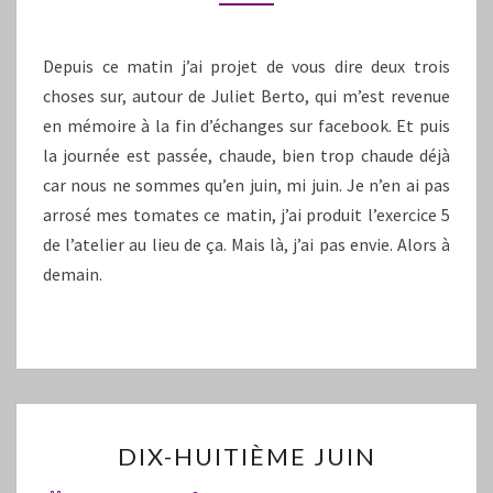
Depuis ce matin j’ai projet de vous dire deux trois
choses sur, autour de Juliet Berto, qui m’est revenue
en mémoire à la fin d’échanges sur facebook. Et puis
la journée est passée, chaude, bien trop chaude déjà
car nous ne sommes qu’en juin, mi juin. Je n’en ai pas
arrosé mes tomates ce matin, j’ai produit l’exercice 5
de l’atelier au lieu de ça. Mais là, j’ai pas envie. Alors à
demain.
DIX-
DIX-HUITIÈME JUIN
HUITIÈME
JUIN
Commentaires