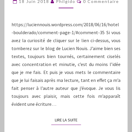
18 Juin 2018
Philgido
0 Commentaire
https://luciennouis.wordpress.com/2018/06/16/hotel
-boulderado/comment-page-1/#comment-35 Si vous
avez la curiosité de cliquer sur le lien ci-dessus, vous
tomberez sur le blog de Lucien Nouis. J’aime bien ses
textes, toujours bien tournés, certainement ciselés
avec concentration et minutie, c’est du moins l’idée
que je me fais. Et puis je vous mets le commentaire
que je lui faisais après ma lecture, tant en effet ça m’a
fait penser à l’autre auteur que j’évoque. Je vous lis
toujours avec plaisir, mais cette fois m’apparaît
évident une écriture…
LIRE LA SUITE
LIRE LA SUITE