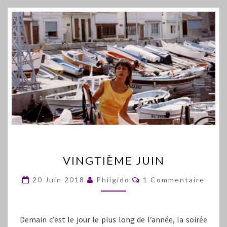
VINGTIÈME
VINGTIÈME JUIN
JUIN
Commentaires
20 Juin 2018
Philgido
1 Commentaire
Demain c’est le jour le plus long de l’année, la soirée