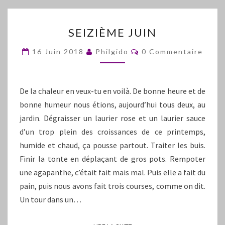
SEIZIÈME
SEIZIÈME JUIN
JUIN
Commentaires
16 Juin 2018
Philgido
0 Commentaire
De la chaleur en veux-tu en voilà. De bonne heure et de
bonne humeur nous étions, aujourd’hui tous deux, au
jardin. Dégraisser un laurier rose et un laurier sauce
d’un trop plein des croissances de ce printemps,
humide et chaud, ça pousse partout. Traiter les buis.
Finir la tonte en déplaçant de gros pots. Rempoter
une agapanthe, c’était fait mais mal. Puis elle a fait du
pain, puis nous avons fait trois courses, comme on dit.
Un tour dans un…