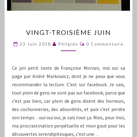
VINGT-
VINGT-TROISIÈME JUIN
TROISIÈME
JUIN
Commentaires
23 Juin 2018
Philgido
0 Commentaire
Ce joli petit texte de Françoise Morvan, mis sur sa
page par André Markowicz, dont je ne peux que vous
recommander la lecture. C’est sur facebook. Je sais,
tout plein de gens ne sont pas sur facebook, parce que
c’est pas bien, car plein de gens disent des horreurs,
des cochonneries, des absurdités, et puis c’est perdre
son temps…oui oui oui, je sais tout ça. Mais, pour moi,
ma procrastination perpétuelle et mon gout pour les
découvertes serendipitesques, c’est une…