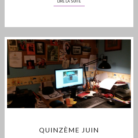
LIRE LA SUITE
LIRE LA SUITE
QUINZÈME
QUINZÈME JUIN
JUIN