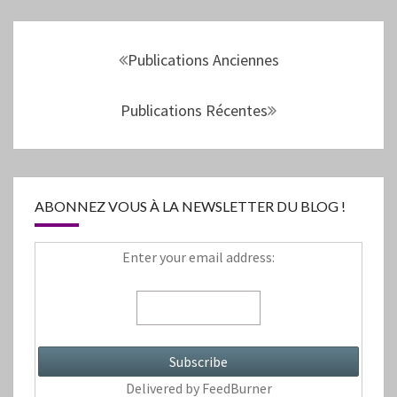
Navigation
au
Publications Anciennes
sein
des
Publications Récentes
articles
ABONNEZ VOUS À LA NEWSLETTER DU BLOG !
Enter your email address:
Delivered by
FeedBurner