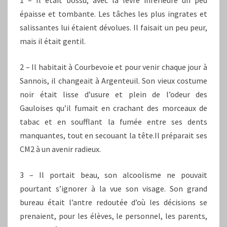
1 – Il était bossu, avec la lèvre inférieure un peu
épaisse et tombante. Les tâches les plus ingrates et
salissantes lui étaient dévolues. Il faisait un peu peur,
mais il était gentil.
2 – Il habitait à Courbevoie et pour venir chaque jour à
Sannois, il changeait à Argenteuil. Son vieux costume
noir était lisse d’usure et plein de l’odeur des
Gauloises qu’il fumait en crachant des morceaux de
tabac et en soufflant la fumée entre ses dents
manquantes, tout en secouant la tête.Il préparait ses
CM2 à un avenir radieux.
3 – Il portait beau, son alcoolisme ne pouvait
pourtant s’ignorer à la vue son visage. Son grand
bureau était l’antre redoutée d’où les décisions se
prenaient, pour les élèves, le personnel, les parents,