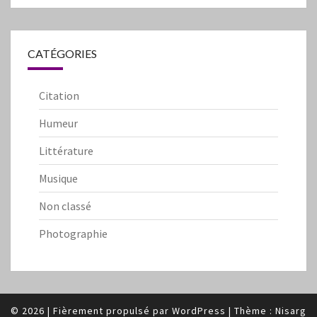
CATÉGORIES
Citation
Humeur
Littérature
Musique
Non classé
Photographie
© 2026
|
Fièrement propulsé par
WordPress
|
Thème :
Nisarg