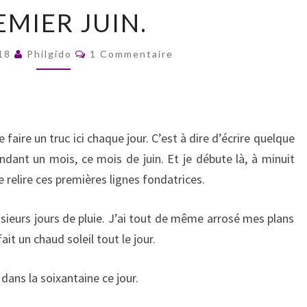
PREMIER
EMIER JUIN.
JUIN.
Commentaires
018
Philgido
1 Commentaire
e faire un truc ici chaque jour. C’est à dire d’écrire quelque
dant un mois, ce mois de juin. Et je débute là, à minuit
 relire ces premières lignes fondatrices.
sieurs jours de pluie. J’ai tout de même arrosé mes plans
ait un chaud soleil tout le jour.
ans la soixantaine ce jour.