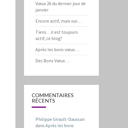
Vœux 26 du dernier jour de
janvier
Encore actif, mais oui…
Tiens…il est toujours
actif, ce blog?
Après les bons vœux…
Des Bons Vœux…
COMMENTAIRES
RÉCENTS
Philippe Girault-Daussan
dans
Après les bons