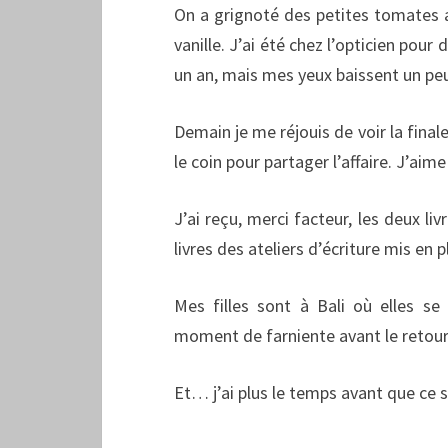
On a grignoté des petites tomates a
vanille. J’ai été chez l’opticien pou
un an, mais mes yeux baissent un peu
Demain je me réjouis de voir la final
le coin pour partager l’affaire. J’aim
J’ai reçu, merci facteur, les deux li
livres des ateliers d’écriture mis en 
Mes filles sont à Bali où elles se
moment de farniente avant le retour
Et… j’ai plus le temps avant que ce 