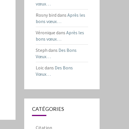
vœux…
Rosny bird
dans
Après les
bons vœux…
Véronique
dans
Après les
bons vœux…
Steph
dans
Des Bons
Vœux…
Loic
dans
Des Bons
Vœux…
CATÉGORIES
Citation