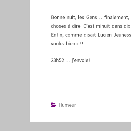
Bonne nuit, les Gens… finalement, 
choses à dire. C’est minuit dans dix 
Enfin, comme disait Lucien Jeunesse
voulez bien » !!
23h52 … j’envoie!
Humeur