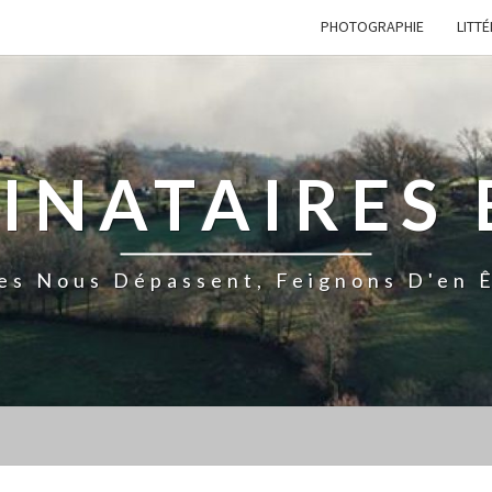
PHOTOGRAPHIE
LITT
TINATAIRES 
es Nous Dépassent, Feignons D'en Ê