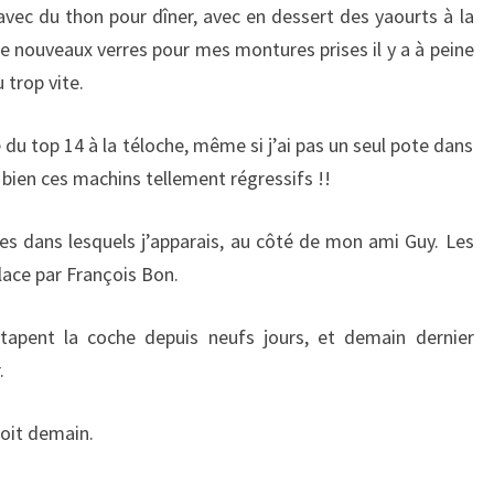
vec du thon pour dîner, avec en dessert des yaourts à la
r de nouveaux verres pour mes montures prises il y a à peine
 trop vite.
e du top 14 à la téloche, même si j’ai pas un seul pote dans
e bien ces machins tellement régressifs !!
vres dans lesquels j’apparais, au côté de mon ami Guy. Les
place par François Bon.
 tapent la coche depuis neufs jours, et demain dernier
.
soit demain.