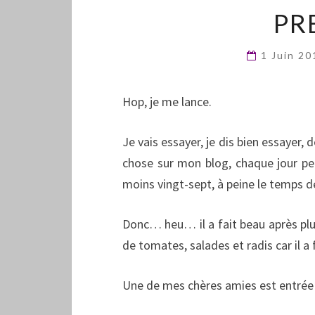
PR
1 Juin 2
Hop, je me lance.
Je vais essayer, je dis bien essayer, d
chose sur mon blog, chaque jour pen
moins vingt-sept, à peine le temps de
Donc… heu… il a fait beau après plu
de tomates, salades et radis car il a f
Une de mes chères amies est entrée d