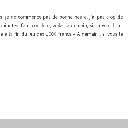
si je ne commence pas de bonne heure, j’ai pas trop de
minutes, faut conclure, voilà : à demain, si on veut bien.
 à la fin du jeu des 1000 francs « A demain , si vous le