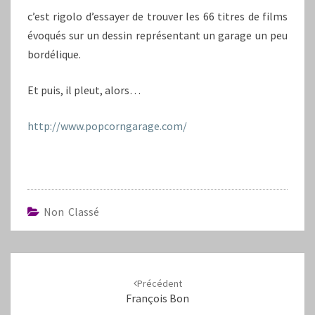
c’est rigolo d’essayer de trouver les 66 titres de films
évoqués sur un dessin représentant un garage un peu
bordélique.
Et puis, il pleut, alors…
http://www.popcorngarage.com/
Non Classé
Navigation
d'article
Précédent
François Bon