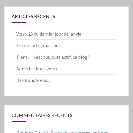
ARTICLES RÉCENTS
Vœux 26 du dernier jour de janvier
Encore actif, mais oui…
Tiens…il est toujours actif, ce blog?
Après les bons vœux…
Des Bons Vœux…
COMMENTAIRES RÉCENTS
Philippe Girault-Daussan
dans
Après les bons